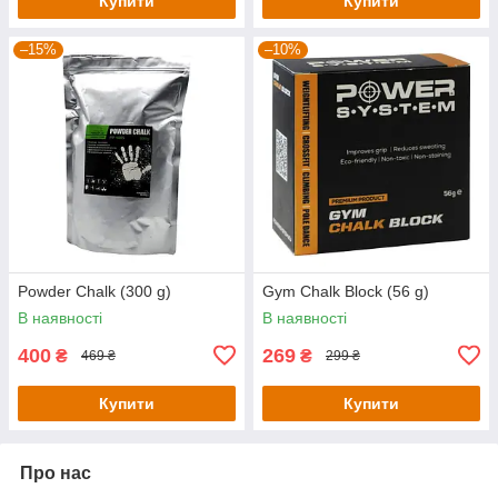
Купити
Купити
–15%
–10%
Powder Chalk (300 g)
Gym Chalk Block (56 g)
В наявності
В наявності
400
269
₴
₴
469 ₴
299 ₴
Купити
Купити
Про нас