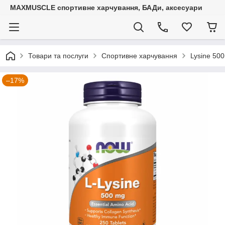
MAXMUSCLE спортивне харчування, БАДи, аксесуари
Товари та послуги
Спортивне харчування
Lysine 500
–17%