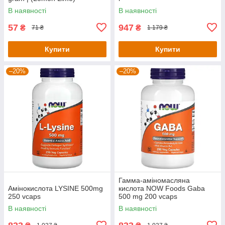
В наявності
В наявності
57
947
₴
₴
71 ₴
1 179 ₴
Купити
Купити
–20%
–20%
Гамма-аміномасляна
Амінокислота LYSINE 500mg
кислота NOW Foods Gaba
250 vcaps
500 mg 200 vcaps
В наявності
В наявності