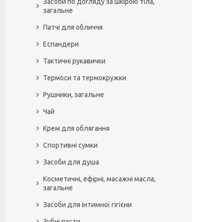
Засоби по догляду за шкірою тіла,
загальне
Патчі для обличчя
Еспандери
Тактичні рукавички
Термоси та термокружки
Рушники, загальне
Чай
Крем для облягання
Спортивні сумки
Засоби для душа
Косметичні, ефірні, масажні масла,
загальне
Засоби для інтимної гігієни
Зубні пасти