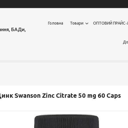
Головна
Товари
OПТОВИЙ ПРАЙС-
ння, БАДи,
До
инк Swanson Zinc Citrate 50 mg 60 Caps