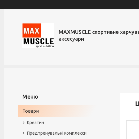
MAXMUSCLE спортивне харчува
аксесуари
Ц
Товари
Креатин
Предтренувальні комплекси