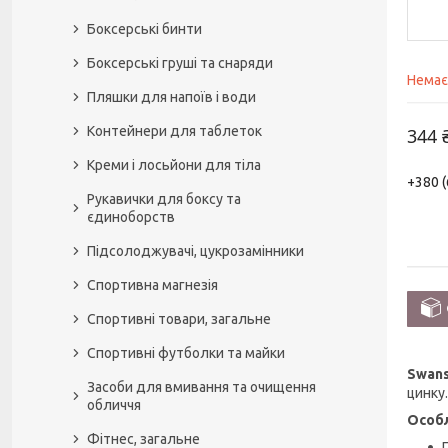
Боксерські бинти
Боксерські груші та снаряди
Немає
Пляшки для напоїв і води
Контейнери для таблеток
344 
Креми і лосьйони для тіла
+380 (
Рукавички для боксу та
єдиноборств
Підсолоджувачі, цукрозамінники
Спортивна магнезія
Спортивні товари, загальне
Спортивні футболки та майки
Swans
Засоби для вмивання та очищення
цинку
обличчя
Особл
Фітнес, загальне