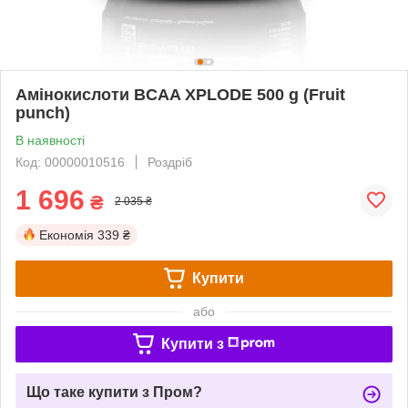
Амінокислоти BCAA XPLODE 500 g (Fruit
punch)
В наявності
Код: 00000010516
Роздріб
1 696
₴
2 035 ₴
Економія
339 ₴
Купити
або
Купити з
Що таке купити з Пром?