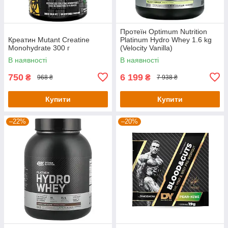
Протеїн Optimum Nutrition
Креатин Mutant Creatine
Platinum Hydro Whey 1.6 kg
Monohydrate 300 г
(Velocity Vanilla)
В наявності
В наявності
750
6 199
₴
₴
968 ₴
7 938 ₴
Купити
Купити
–22%
–20%