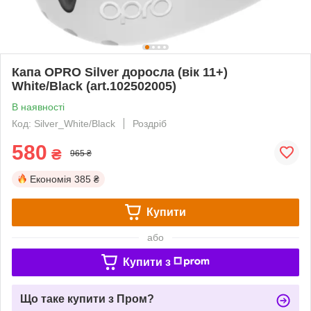
Капа OPRO Silver доросла (вік 11+)
White/Black (art.102502005)
В наявності
Код: Silver_White/Black
Роздріб
580
₴
965 ₴
Економія
385 ₴
Купити
або
Купити з
Що таке купити з Пром?