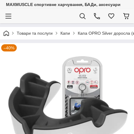
MAXMUSCLE спортивне харчування, БАДи, аксесуари
Товари та послуги
Капи
Капа OPRO Silver доросла (в
–40%