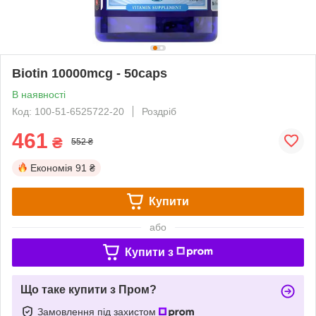
Biotin 10000mcg - 50caps
В наявності
Код: 100-51-6525722-20
Роздріб
461
₴
552 ₴
Економія
91 ₴
Купити
або
Купити з
Що таке купити з Пром?
Замовлення під захистом