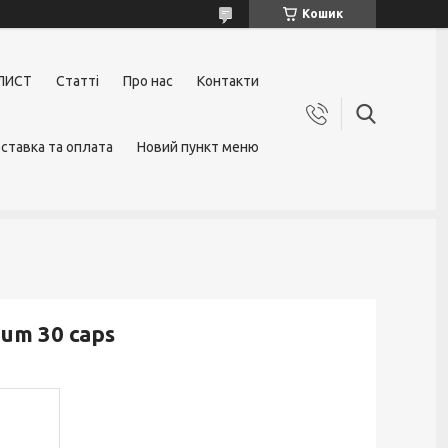
Кошик
ЛИСТ
Статті
Про нас
Контакти
ставка та оплата
Новий пункт меню
um 30 caps