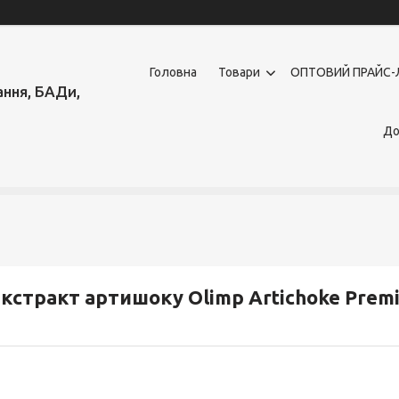
Головна
Товари
OПТОВИЙ ПРАЙС-
ння, БАДи,
До
кстракт артишоку Olimp Artichoke Premi