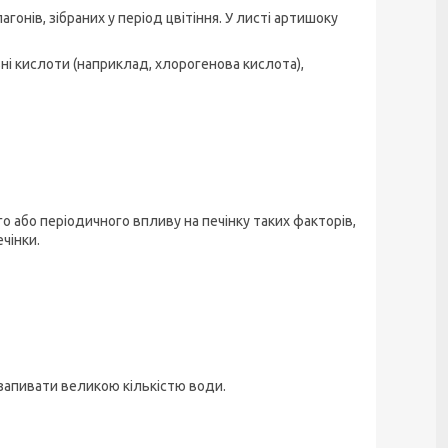
гонів, зібраних у період цвітіння. У листі артишоку
ні кислоти (наприклад, хлорогенова кислота),
 або періодичного впливу на печінку таких факторів,
чінки.
 запивати великою кількістю води.