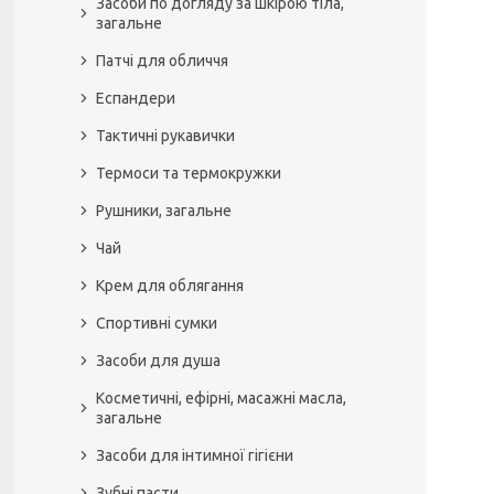
Засоби по догляду за шкірою тіла,
загальне
Патчі для обличчя
Еспандери
Тактичні рукавички
Термоси та термокружки
Рушники, загальне
Чай
Крем для облягання
Спортивні сумки
Засоби для душа
Косметичні, ефірні, масажні масла,
загальне
Засоби для інтимної гігієни
Зубні пасти