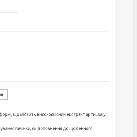
ня
формі, що містить високоякісний екстракт артишоку,
нування печінки, як доповнення до щоденного