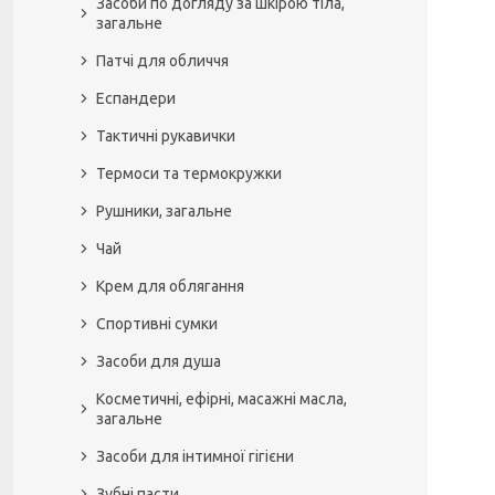
Засоби по догляду за шкірою тіла,
загальне
Патчі для обличчя
Еспандери
Тактичні рукавички
Термоси та термокружки
Рушники, загальне
Чай
Крем для облягання
Спортивні сумки
Засоби для душа
Косметичні, ефірні, масажні масла,
загальне
Засоби для інтимної гігієни
Зубні пасти