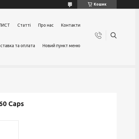
Кошик
ЛИСТ
Статті
Про нас
Контакти
ставка та оплата
Новий пункт меню
60 Caps