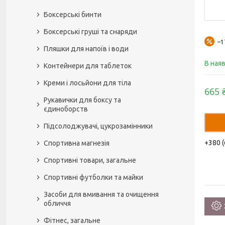
Боксерські бинти
Боксерські груші та снаряди
–
Пляшки для напоїв і води
В ная
Контейнери для таблеток
Креми і лосьйони для тіла
665 
Рукавички для боксу та
єдиноборств
Підсолоджувачі, цукрозамінники
+380 (
Спортивна магнезія
Спортивні товари, загальне
Спортивні футболки та майки
Засоби для вмивання та очищення
обличчя
Фітнес, загальне