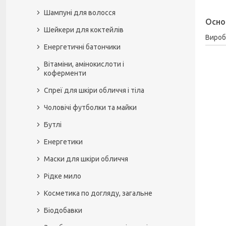
Шампуні для волосся
Осно
Шейкери для коктейлів
Вироб
Енергетичні батончики
Вітаміни, амінокислоти і
коферменти
Спреї для шкіри обличчя і тіла
Чоловічі футболки та майки
Бутлі
Енергетики
Маски для шкіри обличчя
Рідке мило
Косметика по догляду, загальне
Біодобавки