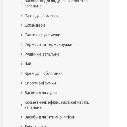
Засоби по догляду за шкірою тіла,
загальне
Патчі для обличчя
Еспандери
Тактичні рукавички
Термоси та термокружки
Рушники, загальне
Чай
Крем для облягання
Спортивні сумки
Засоби для душа
Косметичні, ефірні, масажні масла,
загальне
Засоби для інтимної гігієни
Зубні пасти