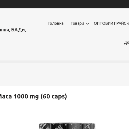
Головна
Товари
OПТОВИЙ ПРАЙС-
ння, БАДи,
До
aca 1000 mg (60 caps)