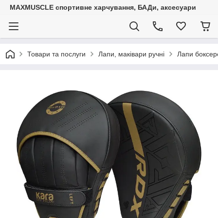
MAXMUSCLE спортивне харчування, БАДи, аксесуари
Товари та послуги
Лапи, маківари ручні
Лапи боксер