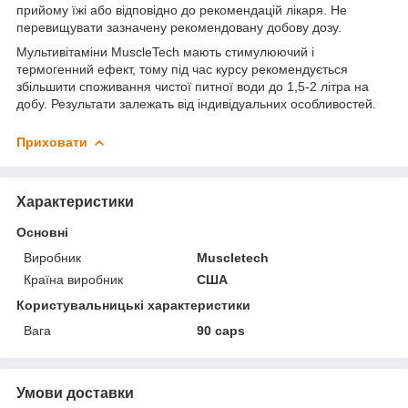
прийому їжі або відповідно до рекомендацій лікаря. Не
перевищувати зазначену рекомендовану добову дозу.
Мультивітаміни MuscleTech мають стимулюючий і
термогенний ефект, тому під час курсу рекомендується
збільшити споживання чистої питної води до 1,5-2 літра на
добу. Результати залежать від індивідуальних особливостей.
Приховати
Характеристики
Основні
Виробник
Muscletech
Країна виробник
США
Користувальницькі характеристики
Вага
90 caps
Умови доставки