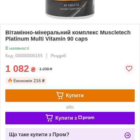
Вітамінно-мінеральний комплекс Muscletech
Platinum Multi Vitamin 90 caps
В наявності
Код: 00000006155
Роздріб
1 082
₴
1 298 ₴
Економія
216 ₴
Купити
або
Купити з
Що таке купити з Пром?