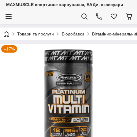
MAXMUSCLE спортивне харчування, БАДи, аксесуари
Товари та послуги
Біодобавки
Вітамінно-мінеральний
–17%