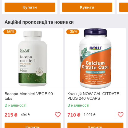
Купити
Купити
Акційні пропозиції та новинки
–56%
–35%
Bacopa Monnieri VEGE 90
Кальцій NOW CAL CITRATE
tabs
PLUS 240 VCAPS
В наявності
В наявності
215
710
₴
₴
494 ₴
1 097 ₴
Купити
Купити