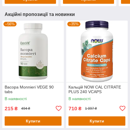
Акційні пропозиції та новинки
–56%
–35%
Bacopa Monnieri VEGE 90
Кальцій NOW CAL CITRATE
tabs
PLUS 240 VCAPS
В наявності
В наявності
215
710
₴
₴
494 ₴
1 097 ₴
Купити
Купити