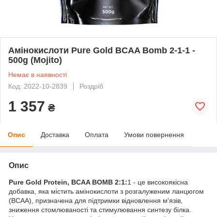
Амінокислоти Pure Gold BCAA Bomb 2-1-1 -
500g (Mojito)
Немає в наявності
Код: 2022-10-2839
Роздріб
1 357
₴
Опис
Доставка
Оплата
Умови повернення
Опис
Pure Gold Protein, BCAA BOMB 2:1:
1 - це високоякісна
добавка, яка містить амінокислоти з розгалуженим ланцюгом
(BCAA), призначена для підтримки відновлення м'язів,
зниження стомлюваності та стимулювання синтезу білка.