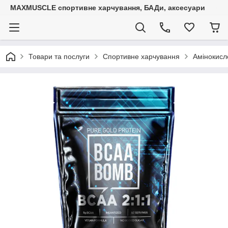
MAXMUSCLE спортивне харчування, БАДи, аксесуари
Товари та послуги
Спортивне харчування
Амінокисл