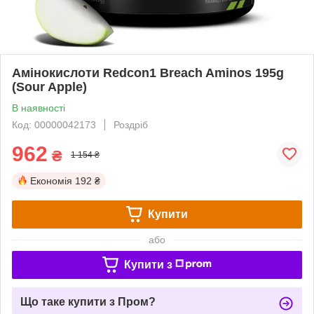
Амінокислоти Redcon1 Breach Aminos 195g
(Sour Apple)
В наявності
Код: 00000042173
Роздріб
962
₴
1 154 ₴
Економія
192 ₴
Купити
або
Купити з
Що таке купити з Пром?