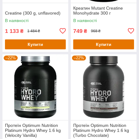
Креатин Mutant Creatine
Creatine (300 g, unflavored)
Monohydrate 300 г
В наявності
В наявності
1 133
749
₴
₴
1 484 ₴
968 ₴
Купити
Купити
–22%
–22%
Протеїн Optimum Nutrition
Протеїн Optimum Nutrition
Platinum Hydro Whey 1.6 kg
Platinum Hydro Whey 1.6 kg
(Velocity Vanilla)
(Turbo Chocolate)