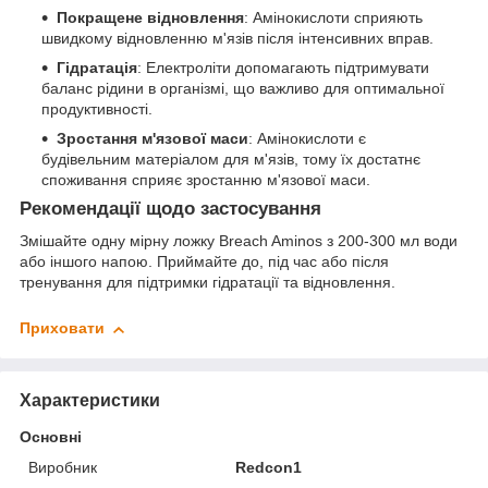
Покращене відновлення
: Амінокислоти сприяють
швидкому відновленню м'язів після інтенсивних вправ.
Гідратація
: Електроліти допомагають підтримувати
баланс рідини в організмі, що важливо для оптимальної
продуктивності.
Зростання м'язової маси
: Амінокислоти є
будівельним матеріалом для м'язів, тому їх достатнє
споживання сприяє зростанню м'язової маси.
Рекомендації щодо застосування
Змішайте одну мірну ложку Breach Aminos з 200-300 мл води
або іншого напою. Приймайте до, під час або після
тренування для підтримки гідратації та відновлення.
Приховати
Характеристики
Основні
Виробник
Redcon1