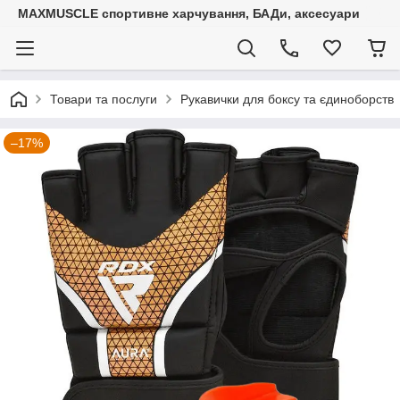
MAXMUSCLE спортивне харчування, БАДи, аксесуари
Товари та послуги
Рукавички для боксу та єдиноборств
–17%