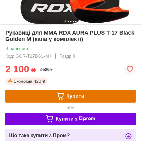
Рукавиці для ММА RDX AURA PLUS T-17 Black
Golden M (капа у комплекті)
В наявності
Код: GGR-T17BGL-M+
Роздріб
2 100
₴
2 520 ₴
Економія
420 ₴
Купити
або
Купити з
Що таке купити з Пром?