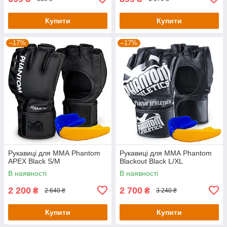
Купити
Купити
–17%
–17%
Рукавиці для ММА Phantom
Рукавиці для ММА Phantom
APEX Black S/M
Blackout Black L/XL
В наявності
В наявності
2 200
2 700
₴
₴
2 640 ₴
3 240 ₴
Купити
Купити