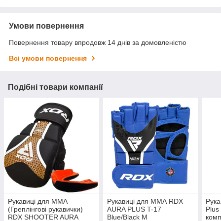
Умови повернення
Повернення товару впродовж 14 днів за домовленістю
Всі умови повернення
Подібні товари компанії
Рукавиці для ММА
Рукавиці для ММА RDX
Рука
(Греплінгові рукавички)
AURA PLUS T-17
Plus
RDX SHOOTER AURA
Blue/Black M
комп