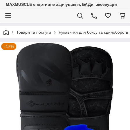
MAXMUSCLE спортивне харчування, БАДи, аксесуари
Товари та послуги
Рукавички для боксу та єдиноборств
–17%