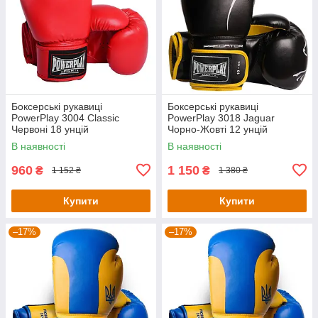
Боксерські рукавиці
Боксерські рукавиці
PowerPlay 3004 Classic
PowerPlay 3018 Jaguar
Червоні 18 унцій
Чорно-Жовті 12 унцій
В наявності
В наявності
960
1 150
₴
₴
1 152 ₴
1 380 ₴
Купити
Купити
–17%
–17%