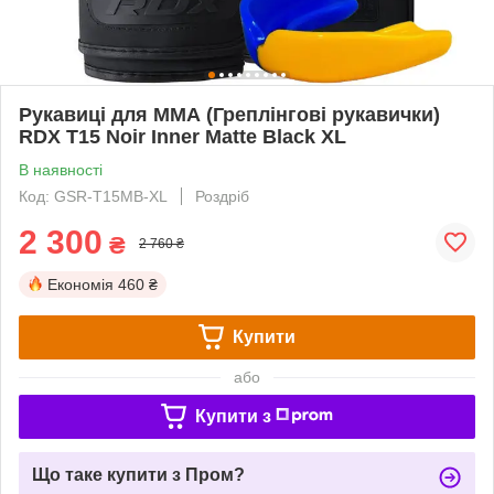
Рукавиці для ММА (Греплінгові рукавички)
RDX T15 Noir Inner Matte Black XL
В наявності
Код: GSR-T15MB-XL
Роздріб
2 300
₴
2 760 ₴
Економія
460 ₴
Купити
або
Купити з
Що таке купити з Пром?