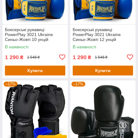
Боксерські рукавиці
Боксерські рукавиці
PowerPlay 3021 Ukraine
PowerPlay 3021 Ukraine
Синьо-Жовті 10 унцій
Синьо-Жовті 12 унцій
В наявності
В наявності
1 290
1 290
₴
₴
1 548 ₴
1 548 ₴
Купити
Купити
–17%
–17%