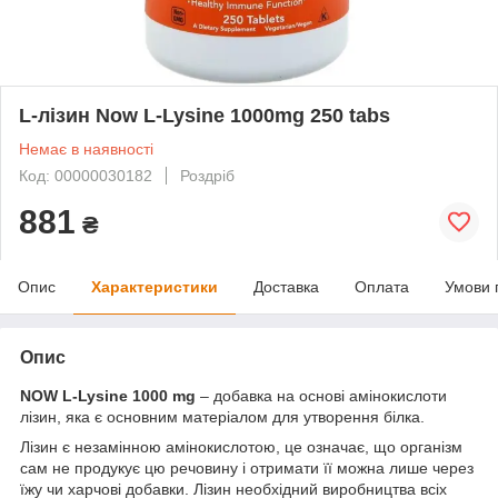
L-лізин Now L-Lysine 1000mg 250 tabs
Немає в наявності
Код: 00000030182
Роздріб
881
₴
Опис
Характеристики
Доставка
Оплата
Умови 
Опис
NOW L-Lysine 1000 mg
– добавка на основі амінокислоти
лізин, яка є основним матеріалом для утворення білка.
Лізин є незамінною амінокислотою, це означає, що організм
сам не продукує цю речовину і отримати її можна лише через
їжу чи харчові добавки. Лізин необхідний виробництва всіх