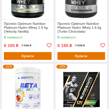
Протеїн Optimum Nutrition
Протеїн Optimum Nutrition
Platinum Hydro Whey 1.6 kg
Platinum Hydro Whey 1.6 kg
(Velocity Vanilla)
(Turbo Chocolate)
В наявності
В наявності
6 185
6 185
₴
₴
7 938 ₴
7 938 ₴
Купити
Купити
–21%
–20%