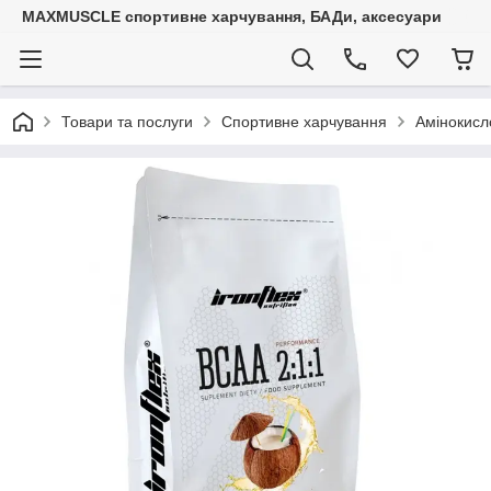
MAXMUSCLE спортивне харчування, БАДи, аксесуари
Товари та послуги
Спортивне харчування
Амінокисл