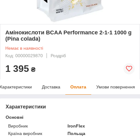
Амінокислоти BCAA Performance 2-1-1 1000 g
(Pina colada)
Немає в наявності
Код: 00000029870
Роздріб
1 395
₴
Характеристики
Доставка
Оплата
Умови повернення
Характеристики
Основні
Виробник
IronFlex
Країна виробник
Польща