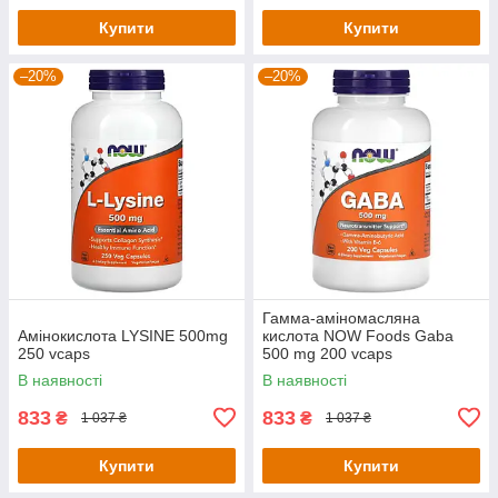
Купити
Купити
–20%
–20%
Гамма-аміномасляна
Амінокислота LYSINE 500mg
кислота NOW Foods Gaba
250 vcaps
500 mg 200 vcaps
В наявності
В наявності
833
833
₴
₴
1 037 ₴
1 037 ₴
Купити
Купити