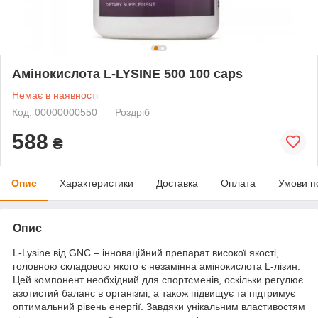
Амінокислота L-LYSINE 500 100 caps
Немає в наявності
Код: 00000000550
Роздріб
588
₴
Опис
Характеристики
Доставка
Оплата
Умови п
Опис
L-Lysine від GNC – інноваційний препарат високої якості,
головною складовою якого є незамінна амінокислота L-лізин.
Цей компонент необхідний для спортсменів, оскільки регулює
азотистий баланс в організмі, а також підвищує та підтримує
оптимальний рівень енергії. Завдяки унікальним властивостям