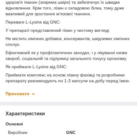
здоров'я тканин (зокрема шкіри) та забезпечує їх швидке
відновлення. Крім того, лізин є складовою білка, тому дуже
важливий для зростання м'язової тканини.
Переваги L-Lysine від GNC:
У препараті представлений лізин у чистому вигляді.
Не містить хімічних добавок, консервантів, шкідливих хімічних
сполук.
Ефективний як у профілактичних заходах, і у лікуванні низки
хвороб, соціальній та підтримці загального тонусу організму.
Як приймати L-Lysine від GNC:
Приймати комплекс на основі лізину фахівці та розробники
препарату рекомендують по 1-3 капсули на добу перед їжею.
Приховати
Характеристики
Основні
Виробник
GNC