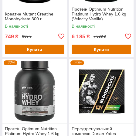
Протеїн Optimum Nutrition
Креатин Mutant Creatine
Platinum Hydro Whey 1.6 kg
Monohydrate 300 г
(Velocity Vanilla)
В наявності
В наявності
749
6 185
₴
₴
968 ₴
7 938 ₴
Купити
Купити
–22%
–20%
Протеїн Optimum Nutrition
Передтренувальний
Platinum Hydro Whey 1.6 kg
комплекс Dorian Yates