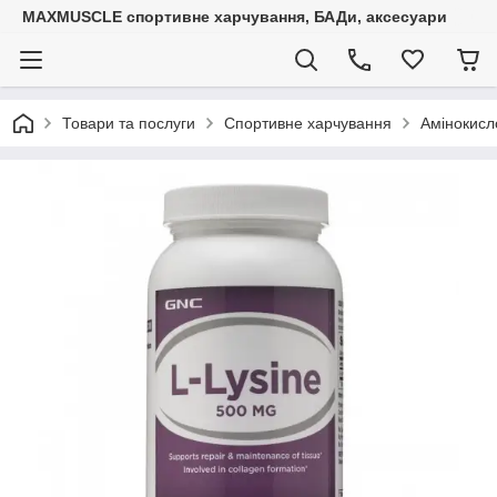
MAXMUSCLE спортивне харчування, БАДи, аксесуари
Товари та послуги
Спортивне харчування
Амінокисл