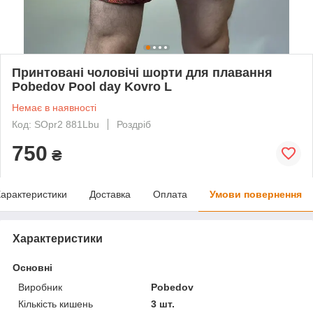
Принтовані чоловічі шорти для плавання
Pobedov Pool day Kovro L
Немає в наявності
Код: SOpr2 881Lbu
Роздріб
750
₴
арактеристики
Доставка
Оплата
Умови повернення
Характеристики
Основні
Виробник
Pobedov
Кількість кишень
3 шт.