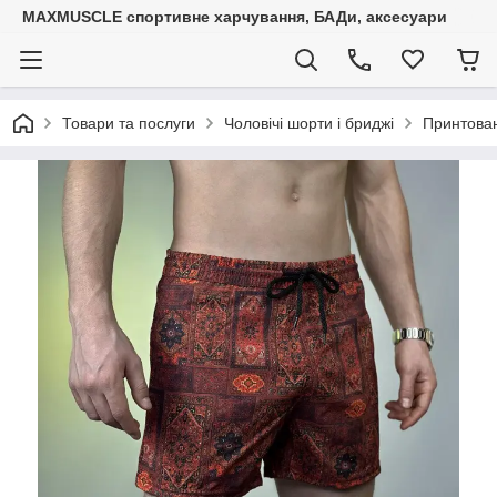
MAXMUSCLE спортивне харчування, БАДи, аксесуари
Товари та послуги
Чоловічі шорти і бриджі
Принтован