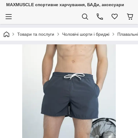
MAXMUSCLE спортивне харчування, БАДи, аксесуари
Товари та послуги
Чоловічі шорти і бриджі
Плавальні