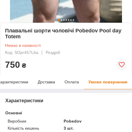
Плавальні шорти чоловічі Pobedov Pool day
Totem
Немає в наявності
Код: SOpr457Lba
Роздріб
750
₴
арактеристики
Доставка
Оплата
Умови повернення
Характеристики
Основні
Виробник
Pobedov
Кількість кишень
3 шт.