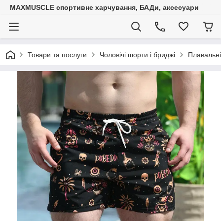
MAXMUSCLE спортивне харчування, БАДи, аксесуари
Товари та послуги
Чоловічі шорти і бриджі
Плавальні