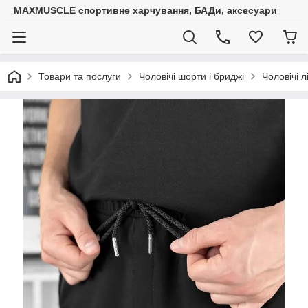
MAXMUSCLE спортивне харчування, БАДи, аксесуари
Товари та послуги
Чоловічі шорти і бриджі
Чоловічі л