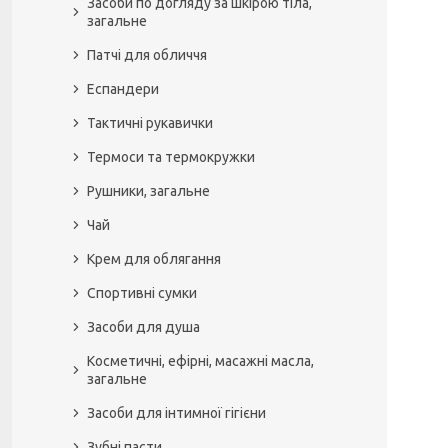
Засоби по догляду за шкірою тіла,
загальне
Патчі для обличчя
Еспандери
Тактичні рукавички
Термоси та термокружки
Рушники, загальне
Чай
Крем для облягання
Спортивні сумки
Засоби для душа
Косметичні, ефірні, масажні масла,
загальне
Засоби для інтимної гігієни
Зубні пасти