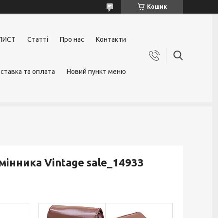
Кошик
ЛИСТ
Статті
Про нас
Контакти
ставка та оплата
Новий пункт меню
мінника Vintage sale_14933