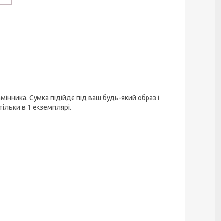
мінника. Сумка підійде під ваш будь-який образ і
ільки в 1 екземплярі.