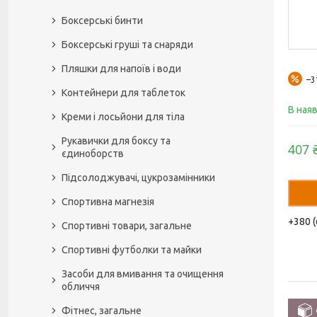
Боксерські бинти
Боксерські груші та снаряди
Пляшки для напоїв і води
–
Контейнери для таблеток
В ная
Креми і лосьйони для тіла
Рукавички для боксу та
407 
єдиноборств
Підсолоджувачі, цукрозамінники
Спортивна магнезія
+380 (
Спортивні товари, загальне
Спортивні футболки та майки
Засоби для вмивання та очищення
обличчя
Фітнес, загальне