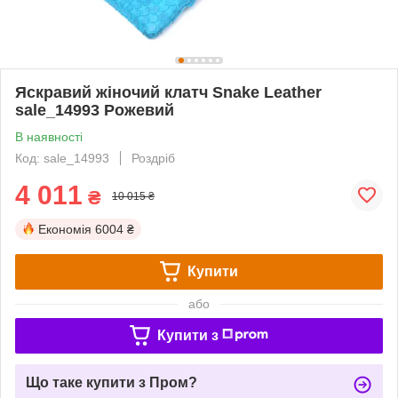
Яскравий жіночий клатч Snake Leather
sale_14993 Рожевий
В наявності
Код: sale_14993
Роздріб
4 011
₴
10 015 ₴
Економія
6004 ₴
Купити
або
Купити з
Що таке купити з Пром?