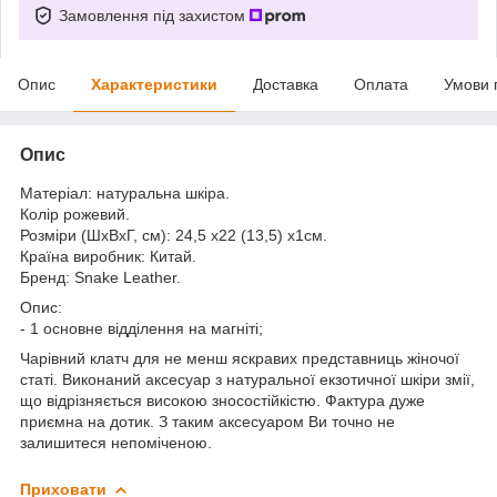
Замовлення під захистом
Опис
Характеристики
Доставка
Оплата
Умови 
Опис
Матеріал: натуральна шкіра.
Колір рожевий.
Розміри (ШхВхГ, см): 24,5 х22 (13,5) х1см.
Країна виробник: Китай.
Бренд: Snake Leather.
Опис:
- 1 основне відділення на магніті;
Чарівний клатч для не менш яскравих представниць жіночої
статі. Виконаний аксесуар з натуральної екзотичної шкіри змії,
що відрізняється високою зносостійкістю. Фактура дуже
приємна на дотик. З таким аксесуаром Ви точно не
залишитеся непоміченою.
Приховати