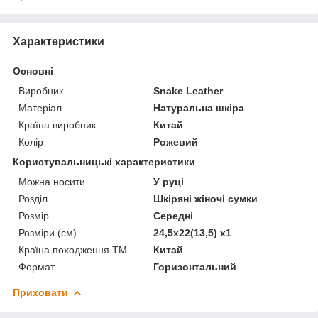
Характеристики
Основні
Виробник
Snake Leather
Матеріал
Натуральна шкіра
Країна виробник
Китай
Колір
Рожевий
Користувальницькі характеристики
Можна носити
У руці
Розділ
Шкіряні жіночі сумки
Розмір
Середні
Розміри (см)
24,5х22(13,5) х1
Країна походження ТМ
Китай
Формат
Горизонтальний
Приховати