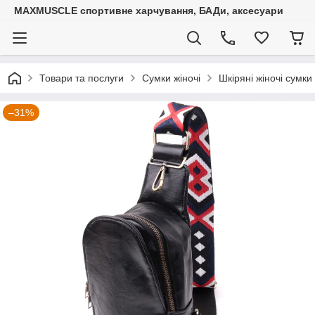
MAXMUSCLE спортивне харчування, БАДи, аксесуари
Товари та послуги
Сумки жіночі
Шкіряні жіночі сумки
–31%