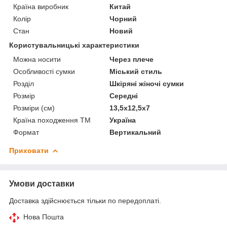
Країна виробник
Китай
Колір
Чорний
Стан
Новий
Користувальницькі характеристики
Можна носити
Через плече
Особливості сумки
Міський стиль
Розділ
Шкіряні жіночі сумки
Розмір
Середні
Розміри (см)
13,5х12,5х7
Країна походження ТМ
Україна
Формат
Вертикальний
Приховати
Умови доставки
Доставка здійснюється тільки по передоплаті.
Нова Пошта