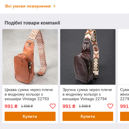
Всі умови повернення
Подібні товари компанії
Цікава сумка через плече
Зручна сумка через плече
Сумк
в модному кольорі з
в модному кольорі з
жіно
екошкіри Vintage 22793
екошкіри Vintage 22794
2279
Рудий
Коричневий
991
991
991
₴
₴
1 598 ₴
1 598 ₴
Купити
Купити