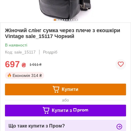
Жіночий слінг сумка через плече з екошкіри
Vintage sale_15117 Чорний
В наявності
Код: sale_15117
Роздріб
697
₴
1 011 ₴
Економія
314 ₴
Купити
або
Купити з
Що таке купити з Пром?