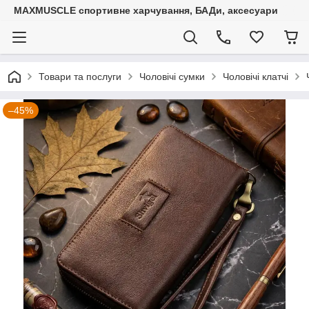
MAXMUSCLE спортивне харчування, БАДи, аксесуари
Товари та послуги
Чоловічі сумки
Чоловічі клатчі
–45%