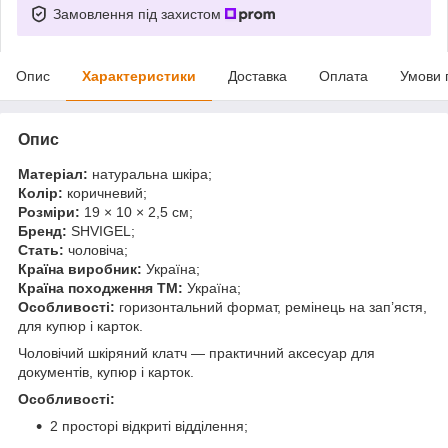
Замовлення під захистом
Опис
Характеристики
Доставка
Оплата
Умови 
Опис
Матеріал:
натуральна шкіра;
Колір:
коричневий;
Розміри:
19 × 10 × 2,5 см;
Бренд:
SHVIGEL;
Стать:
чоловіча;
Країна виробник:
Україна;
Країна походження ТМ:
Україна;
Особливості:
горизонтальний формат, ремінець на зап’ястя,
для купюр і карток.
Чоловічий шкіряний клатч — практичний аксесуар для
документів, купюр і карток.
Особливості:
2 просторі відкриті відділення;