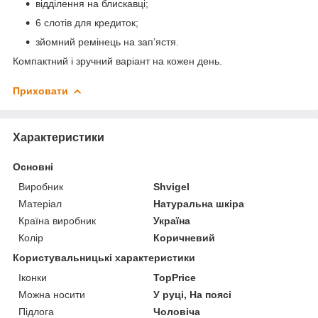
відділення на блискавці;
6 слотів для кредиток;
зйомний ремінець на зап’ястя.
Компактний і зручний варіант на кожен день.
Приховати
Характеристики
Основні
Виробник
Shvigel
Матеріал
Натуральна шкіра
Країна виробник
Україна
Колір
Коричневий
Користувальницькі характеристики
Іконки
TopPrice
Можна носити
У руці, На поясі
Підлога
Чоловіча