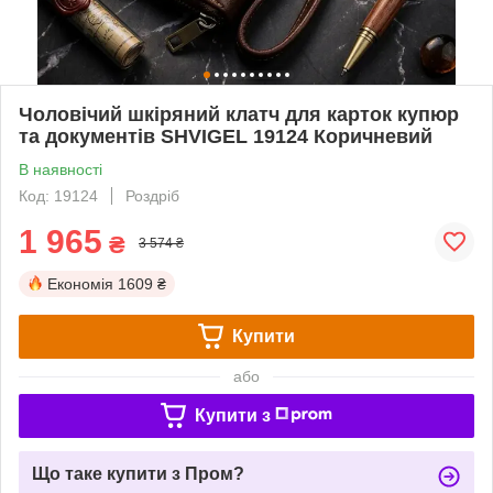
Чоловічий шкіряний клатч для карток купюр
та документів SHVIGEL 19124 Коричневий
В наявності
Код: 19124
Роздріб
1 965
₴
3 574 ₴
Економія
1609 ₴
Купити
або
Купити з
Що таке купити з Пром?