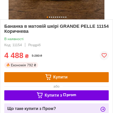
Бананка в матовій шкірі GRANDE PELLE 11154
Коричнева
В наявності
Код: 11154
Роздріб
4 488
₴
5 280 ₴
Економія
792 ₴
Купити
або
Купити з
Що таке купити з Пром?