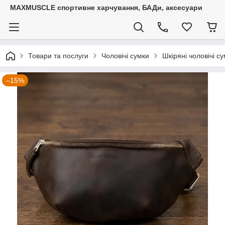
MAXMUSCLE спортивне харчування, БАДи, аксесуари
Товари та послуги
Чоловічі сумки
Шкіряні чоловічі с
–15%