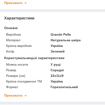
Приховати
Характеристики
Основні
Виробник
Grande Pelle
Матеріал
Натуральна шкіра
Країна виробник
Україна
Колір
Зелений
Користувальницькі характеристики
Можна носити
У руці
Розмір
Середні
Розміри (см)
22х11х9
Країна походження ТМ
Україна
Формат
Горизонтальний
Приховати