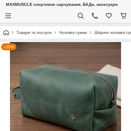
MAXMUSCLE спортивне харчування, БАДи, аксесуари
Товари та послуги
Чоловічі сумки
Шкіряні чоловічі с
–15%