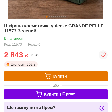
Шкіряна косметичка унісекс GRANDE PELLE
11573 Зелений
В наявності
Код: 11573
Роздріб
2 843
₴
3 345 ₴
Економія
502 ₴
Купити
або
Купити з
Що таке купити з Пром?