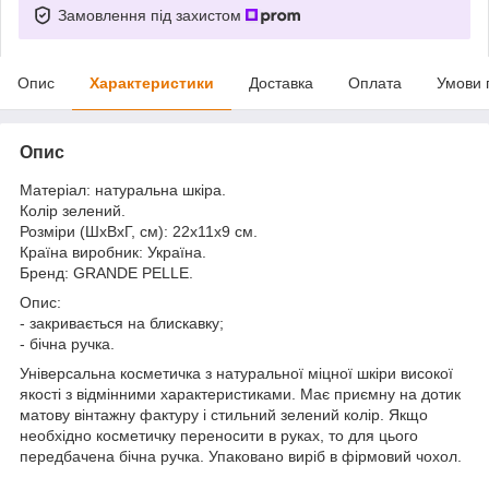
Замовлення під захистом
Опис
Характеристики
Доставка
Оплата
Умови 
Опис
Матеріал: натуральна шкіра.
Колір зелений.
Розміри (ШхВхГ, см): 22х11х9 см.
Країна виробник: Україна.
Бренд: GRANDE PELLE.
Опис:
- закривається на блискавку;
- бічна ручка.
Універсальна косметичка з натуральної міцної шкіри високої
якості з відмінними характеристиками. Має приємну на дотик
матову вінтажну фактуру і стильний зелений колір. Якщо
необхідно косметичку переносити в руках, то для цього
передбачена бічна ручка. Упаковано виріб в фірмовий чохол.