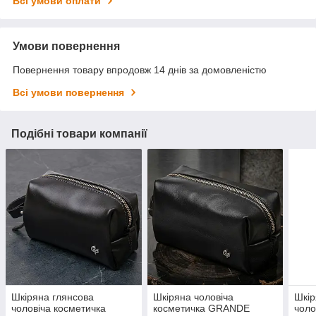
Всі умови оплати
Умови повернення
Повернення товару впродовж 14 днів за домовленістю
Всі умови повернення
Подібні товари компанії
Шкіряна глянсова
Шкіряна чоловіча
Шкір
чоловіча косметичка
косметичка GRANDE
чоло