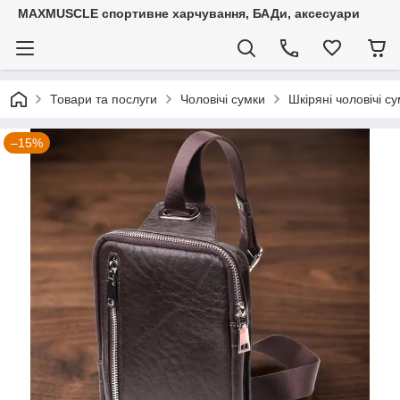
MAXMUSCLE спортивне харчування, БАДи, аксесуари
Товари та послуги
Чоловічі сумки
Шкіряні чоловічі с
–15%