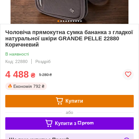
Чоловіча прямокутна сумка бананка з гладкої
натуральної шкіри GRANDE PELLE 22880
Коричневий
В наявності
Код: 22880
Роздріб
4 488
₴
5 280 ₴
Економія
792 ₴
Купити
або
Купити з