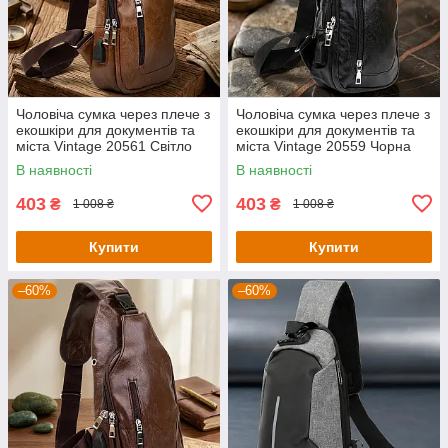
Чоловіча сумка через плече з
Чоловіча сумка через плече з
екошкіри для документів та
екошкіри для документів та
міста Vintage 20561 Світло
міста Vintage 20559 Чорна
Коричнева
В наявності
В наявності
403
403
₴
₴
1 008 ₴
1 008 ₴
Купити
Купити
–60%
–60%