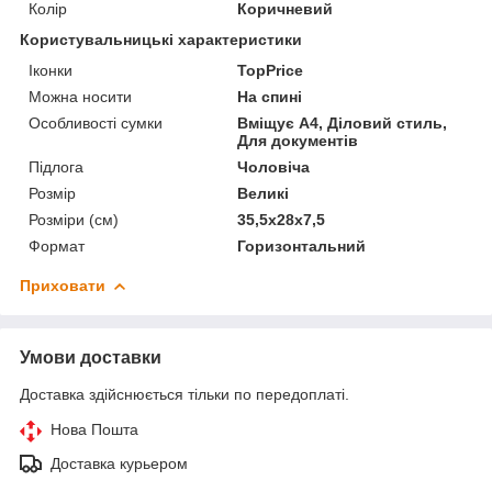
Колір
Коричневий
Користувальницькі характеристики
Іконки
TopPrice
Можна носити
На спині
Особливості сумки
Вміщує А4, Діловий стиль,
Для документів
Підлога
Чоловіча
Розмір
Великі
Розміри (см)
35,5х28х7,5
Формат
Горизонтальний
Приховати
Умови доставки
Доставка здійснюється тільки по передоплаті.
Нова Пошта
Доставка курьером