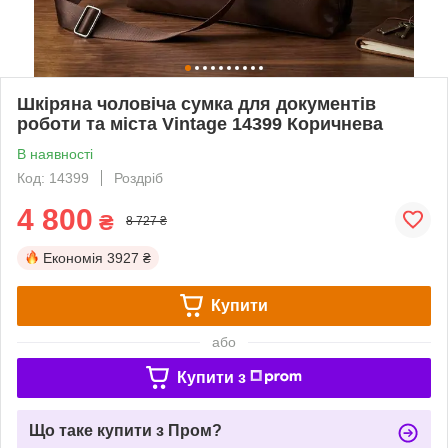
Шкіряна чоловіча сумка для документів
роботи та міста Vintage 14399 Коричнева
В наявності
Код: 14399
Роздріб
4 800
₴
8 727 ₴
Економія
3927 ₴
Купити
або
Купити з
Що таке купити з Пром?