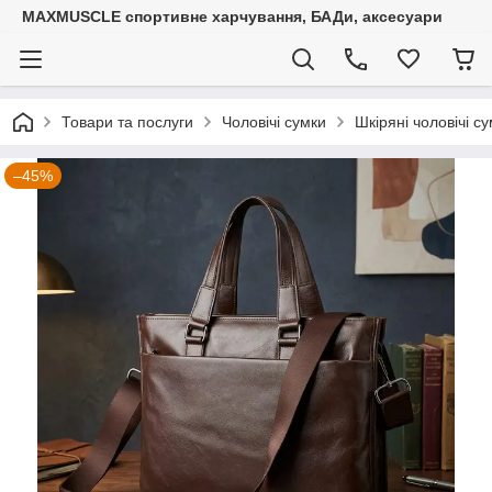
MAXMUSCLE спортивне харчування, БАДи, аксесуари
Товари та послуги
Чоловічі сумки
Шкіряні чоловічі с
–45%