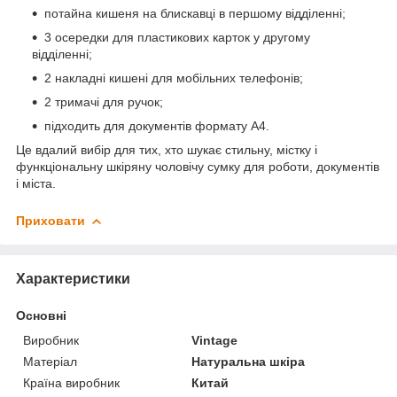
потайна кишеня на блискавці в першому відділенні;
3 осередки для пластикових карток у другому
відділенні;
2 накладні кишені для мобільних телефонів;
2 тримачі для ручок;
підходить для документів формату А4.
Це вдалий вибір для тих, хто шукає стильну, містку і
функціональну шкіряну чоловічу сумку для роботи, документів
і міста.
Приховати
Характеристики
Основні
Виробник
Vintage
Матеріал
Натуральна шкіра
Країна виробник
Китай