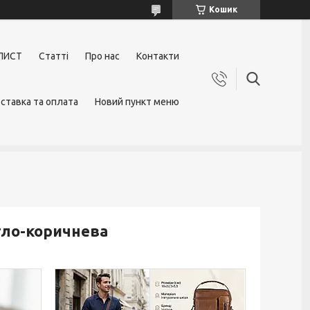
Кошик
ЛИСТ
Статті
Про нас
Контакти
ставка та оплата
Новий пункт меню
ітло-коричнева