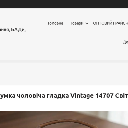
Головна
Товари
OПТОВИЙ ПРАЙС-
ння, БАДи,
До
умка чоловіча гладка Vintage 14707 Cв