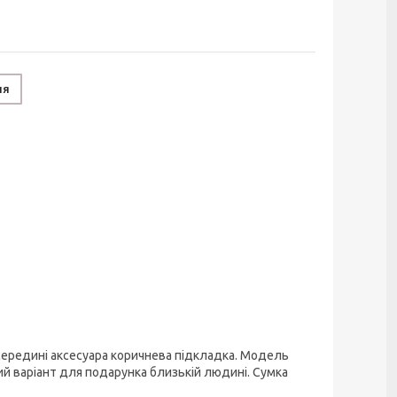
ня
Усередині аксесуара коричнева підкладка. Модель
ий варіант для подарунка близькій людині. Сумка