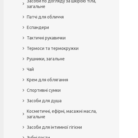
Засоби по догляду за шкірою тіла,
загальне
Патчі для обличчя
Еспандери
Тактичні рукавички
Термоси та термокружки
Рушники, загальне
Чай
Крем для облягання
Спортивні сумки
Засоби для душа
Косметичні, ефірні, масажні масла,
загальне
Засоби для інтимної гігієни
Зубні пасти