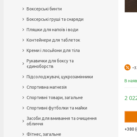
Боксерські бинти
Боксерські груші та снаряди
Пляшки для напоїв і води
Контейнери для таблеток
Креми і лосьйони для тіла
Рукавички для боксу та
єдиноборств
–
Підсолоджувачі, цукрозамінники
В ная
Спортивна магнезія
2 02
Спортивні товари, загальне
Спортивні футболки та майки
Засоби для вмивання та очищення
обличчя
+380 (
Фітнес, загальне