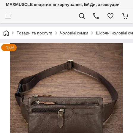
MAXMUSCLE спортивне харчування, БАДи, аксесуари
Товари та послуги
Чоловічі сумки
Шкіряні чоловічі с
–15%