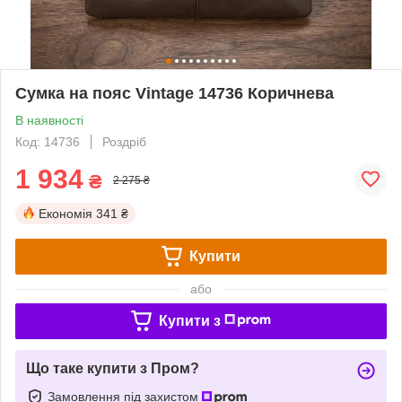
Сумка на пояс Vintage 14736 Коричнева
В наявності
Код: 14736
Роздріб
1 934
₴
2 275 ₴
Економія
341 ₴
Купити
або
Купити з
Що таке купити з Пром?
Замовлення під захистом