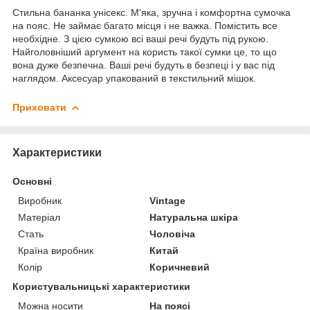
Стильна бананка унісекс. М'яка, зручна і комфортна сумочка
на пояс. Не займає багато місця і не важка. Помістить все
необхідне. З цією сумкою всі ваші речі будуть під рукою.
Найголовніший аргумент на користь такої сумки це, то що
вона дуже безпечна. Ваші речі будуть в безпеці і у вас під
наглядом. Аксесуар упакований в текстильний мішок.
Приховати
Характеристики
Основні
Виробник
Vintage
Матеріал
Натуральна шкіра
Стать
Чоловіча
Країна виробник
Китай
Колір
Коричневий
Користувальницькі характеристики
Можна носити
На поясі