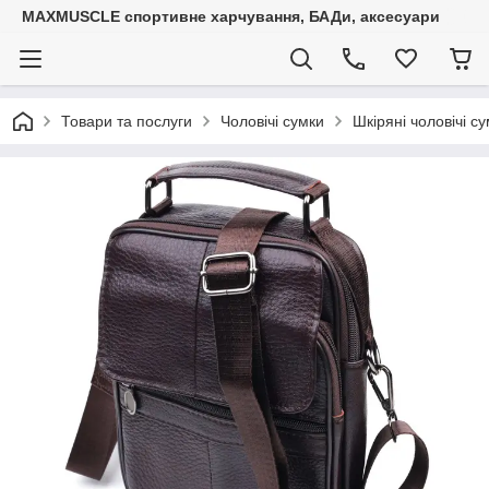
MAXMUSCLE спортивне харчування, БАДи, аксесуари
Товари та послуги
Чоловічі сумки
Шкіряні чоловічі с