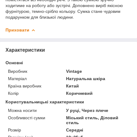
ходитиме на роботу або зустрічі. Доповнено виріб якісною
фурнітурою, темно-срібло кольору. Сумка стане чудовим
подарунком для близької людини.
Приховати
Характеристики
Основні
Виробник
Vintage
Матеріал
Натуральна шкіра
Країна виробник
Китай
Колір
Коричневий
Користувальницькі характеристики
Можна носити
У руці, Через плече
Особливості сумки
Міський стиль, Діловий
стиль
Розмір
Середні