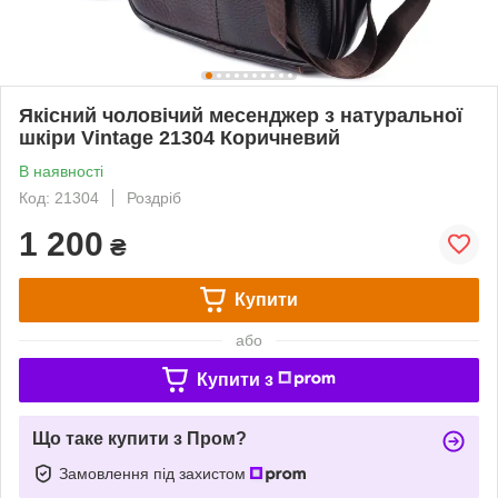
Якісний чоловічий месенджер з натуральної
шкіри Vintage 21304 Коричневий
В наявності
Код: 21304
Роздріб
1 200
₴
Купити
або
Купити з
Що таке купити з Пром?
Замовлення під захистом