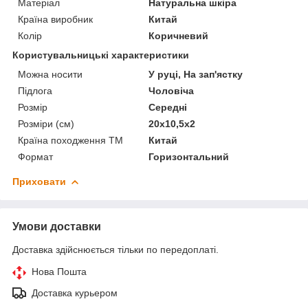
Матеріал
Натуральна шкіра
Країна виробник
Китай
Колір
Коричневий
Користувальницькі характеристики
Можна носити
У руці, На зап'ястку
Підлога
Чоловіча
Розмір
Середні
Розміри (см)
20х10,5х2
Країна походження ТМ
Китай
Формат
Горизонтальний
Приховати
Умови доставки
Доставка здійснюється тільки по передоплаті.
Нова Пошта
Доставка курьером