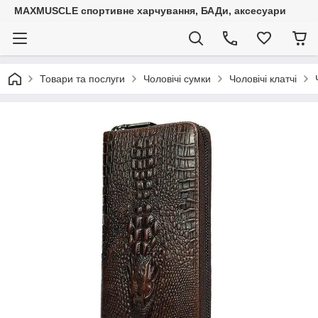
MAXMUSCLE спортивне харчування, БАДи, аксесуари
Товари та послуги
Чоловічі сумки
Чоловічі клатчі