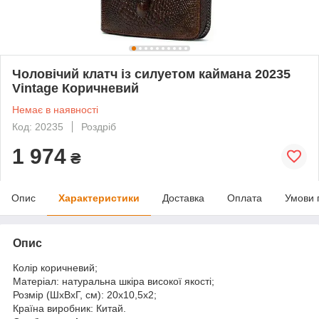
Чоловічий клатч із силуетом каймана 20235
Vintage Коричневий
Немає в наявності
Код: 20235
Роздріб
1 974
₴
Опис
Характеристики
Доставка
Оплата
Умови 
Опис
Колір коричневий;
Матеріал: натуральна шкіра високої якості;
Розмір (ШхВхГ, см): 20х10,5х2;
Країна виробник: Китай.