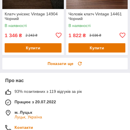
Клатч унісекс Vintage 14904
Чоловік клатч Vintage 14461
Чорний
Чорний
В наявності
В наявності
1 346
1 822
₴
₴
2 243 ₴
3 036 ₴
Купити
Купити
Показати ще
Про нас
93% позитивних з 119 відгуків за рік
Працює з 20.07.2022
м. Луцьк
Луцьк, Україна
Контакти