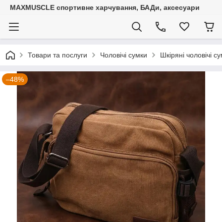
MAXMUSCLE спортивне харчування, БАДи, аксесуари
Товари та послуги
Чоловічі сумки
Шкіряні чоловічі с
–48%