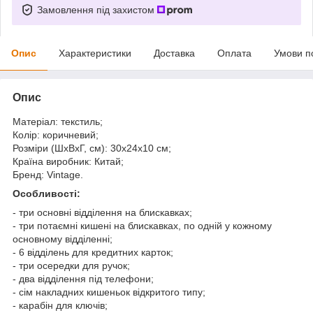
Замовлення під захистом
Опис
Характеристики
Доставка
Оплата
Умови п
Опис
Матеріал: текстиль;
Колір: коричневий;
Розміри (ШхВхГ, см): 30х24х10 см;
Країна виробник: Китай;
Бренд: Vintage.
Особливості:
- три основні відділення на блискавках;
- три потаємні кишені на блискавках, по одній у кожному
основному відділенні;
- 6 відділень для кредитних карток;
- три осередки для ручок;
- два відділення під телефони;
- сім накладних кишеньок відкритого типу;
- карабін для ключів;