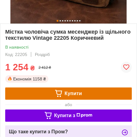
Містка чоловіча сумка месенджер із щільного
текстилю Vintage 22205 Коричневий
В наявності
Код: 22205
Роздріб
1 254
₴
2 412 ₴
Економія
1158 ₴
Купити
або
Купити з
Що таке купити з Пром?