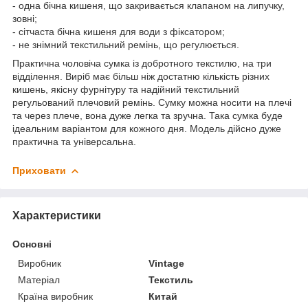
- одна бічна кишеня, що закривається клапаном на липучку,
зовні;
- сітчаста бічна кишеня для води з фіксатором;
- не знімний текстильний ремінь, що регулюється.
Практична чоловіча сумка із добротного текстилю, на три
відділення. Виріб має більш ніж достатню кількість різних
кишень, якісну фурнітуру та надійний текстильний
регульований плечовий ремінь. Сумку можна носити на плечі
та через плече, вона дуже легка та зручна. Така сумка буде
ідеальним варіантом для кожного дня. Модель дійсно дуже
практична та універсальна.
Приховати
Характеристики
Основні
Виробник
Vintage
Матеріал
Текстиль
Країна виробник
Китай