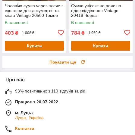
Чоловіча сумка через плече з
Сумка унісекс на пояс на
екошкіри для документів та
одне відділення Vintage
міста Vintage 20560 Темно
20418 Чорна
Коричнева
В наявності
В наявності
403
784
₴
₴
1 008 ₴
1 960 ₴
Купити
Купити
Показати ще
Про нас
93% позитивних з 119 відгуків за рік
Працює з 20.07.2022
м. Луцьк
Луцьк, Україна
Контакти