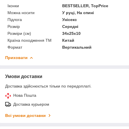
Іконки
BESTSELLER, TopPrice
Можна носити
У руці, На спині
Підлога
Унісекс
Розмір
Середні
Розміри (см)
34х25х10
Країна походження ТМ
Китай
Формат
Вертикальний
Приховати
Умови доставки
Доставка здійснюється тільки по передоплаті.
Нова Пошта
Доставка курьером
Всі умови доставки