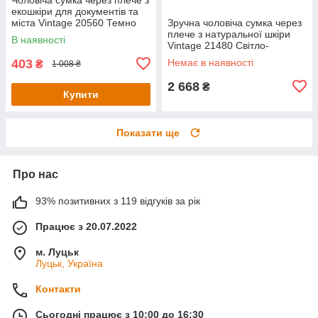
екошкіри для документів та
міста Vintage 20560 Темно
Зручна чоловіча сумка через
Коричнева
плече з натуральної шкіри
В наявності
Vintage 21480 Світло-
коричневий
403
Немає в наявності
₴
1 008 ₴
2 668
₴
Купити
Показати ще
Про нас
93% позитивних з 119 відгуків за рік
Працює з 20.07.2022
м. Луцьк
Луцьк, Україна
Контакти
Сьогодні працює з 10:00 до 16:30