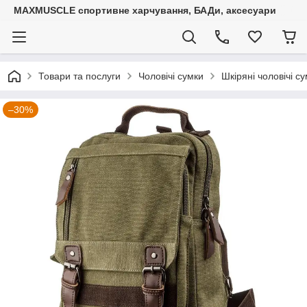
MAXMUSCLE спортивне харчування, БАДи, аксесуари
Товари та послуги
Чоловічі сумки
Шкіряні чоловічі с
–30%