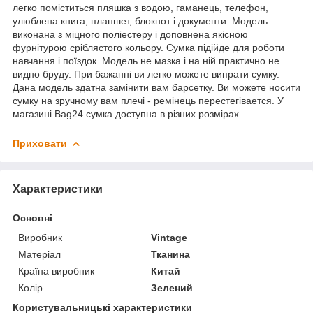
легко поміститься пляшка з водою, гаманець, телефон,
улюблена книга, планшет, блокнот і документи. Модель
виконана з міцного поліестеру і доповнена якісною
фурнітурою сріблястого кольору. Сумка підійде для роботи
навчання і поїздок. Модель не мазка і на ній практично не
видно бруду. При бажанні ви легко можете випрати сумку.
Дана модель здатна замінити вам барсетку. Ви можете носити
сумку на зручному вам плечі - ремінець перестегівается. У
магазині Bag24 сумка доступна в різних розмірах.
Приховати
Характеристики
Основні
Виробник
Vintage
Матеріал
Тканина
Країна виробник
Китай
Колір
Зелений
Користувальницькі характеристики