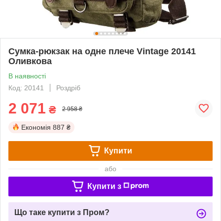
Сумка-рюкзак на одне плече Vintage 20141
Оливкова
В наявності
Код: 20141
Роздріб
2 071
₴
2 958 ₴
Економія
887 ₴
Купити
або
Купити з
Що таке купити з Пром?