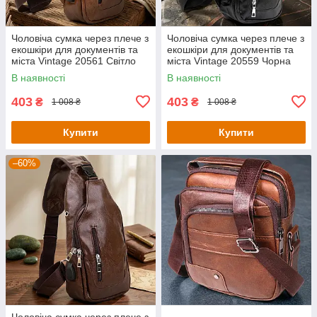
Чоловіча сумка через плече з
Чоловіча сумка через плече з
екошкіри для документів та
екошкіри для документів та
міста Vintage 20561 Світло
міста Vintage 20559 Чорна
Коричнева
В наявності
В наявності
403
403
₴
₴
1 008 ₴
1 008 ₴
Купити
Купити
–60%
Чоловіча сумка через плече з