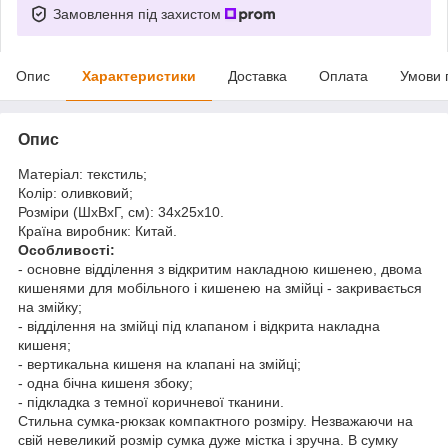
Замовлення під захистом
Опис
Характеристики
Доставка
Оплата
Умови 
Опис
Матеріал: текстиль;
Колір: оливковий;
Розміри (ШхВхГ, см): 34х25х10.
Країна виробник: Китай.
Особливості:
- основне відділення з відкритим накладною кишенею, двома
кишенями для мобільного і кишенею на змійці - закривається
на змійку;
- відділення на змійці під клапаном і відкрита накладна
кишеня;
- вертикальна кишеня на клапані на змійці;
- одна бічна кишеня збоку;
- підкладка з темної коричневої тканини.
Стильна сумка-рюкзак компактного розміру. Незважаючи на
свій невеликий розмір сумка дуже містка і зручна. В сумку