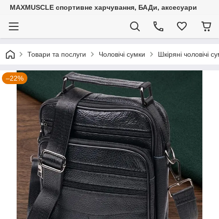
MAXMUSCLE спортивне харчування, БАДи, аксесуари
Товари та послуги
Чоловічі сумки
Шкіряні чоловічі с
–22%