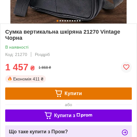
Сумка вертикальна шкіряна 21270 Vintage
Чорна
В наявності
Код: 21270
Роздріб
1 457
₴
1 868 ₴
Економія
411 ₴
Купити
або
Купити з
Що таке купити з Пром?