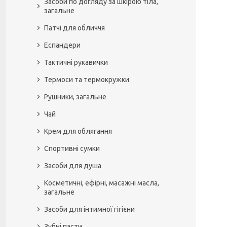
Засоби по догляду за шкірою тіла,
загальне
Патчі для обличчя
Еспандери
Тактичні рукавички
Термоси та термокружки
Рушники, загальне
Чай
Крем для облягання
Спортивні сумки
Засоби для душа
Косметичні, ефірні, масажні масла,
загальне
Засоби для інтимної гігієни
Зубні пасти