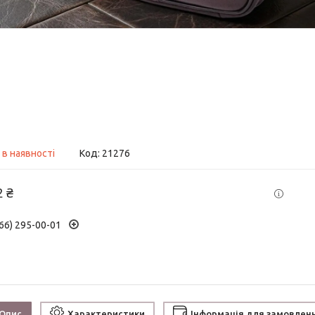
 в наявності
Код:
21276
2 ₴
66) 295-00-01
Опис
Характеристики
Інформація для замовлен