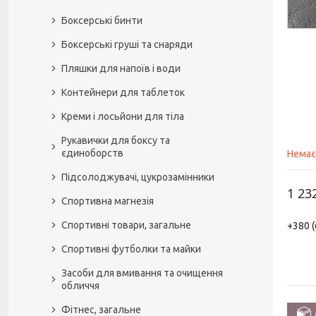
Боксерські бинти
Боксерські груші та снаряди
Пляшки для напоїв і води
Контейнери для таблеток
Креми і лосьйони для тіла
Рукавички для боксу та
єдиноборств
Немає
Підсолоджувачі, цукрозамінники
1 23
Спортивна магнезія
Спортивні товари, загальне
+380 (
Спортивні футболки та майки
Засоби для вмивання та очищення
обличчя
Фітнес, загальне