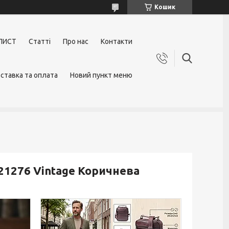
Кошик
ЛИСТ
Статті
Про нас
Контакти
ставка та оплата
Новий пункт меню
 21276 Vintage Коричнева