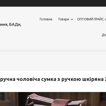
Головна
Товари
OПТОВИЙ ПРАЙС-
ння, БАДи,
До
ручна чоловіча сумка з ручкою шкіряна