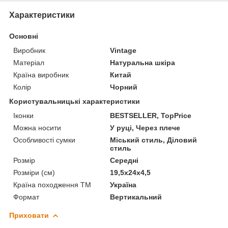
Характеристики
Основні
Виробник
Vintage
Матеріал
Натуральна шкіра
Країна виробник
Китай
Колір
Чорний
Користувальницькі характеристики
Іконки
BESTSELLER, TopPrice
Можна носити
У руці, Через плече
Особливості сумки
Міський стиль, Діловий
стиль
Розмір
Середні
Розміри (см)
19,5х24х4,5
Країна походження ТМ
Україна
Формат
Вертикальний
Приховати