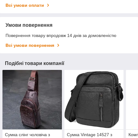
Всі умови оплати
Умови повернення
Повернення товару впродовж 14 днів за домовленістю
Всі умови повернення
Подібні товари компанії
Сумка слінг чоловіча з
Сумка Vintage 14527 з
Комп