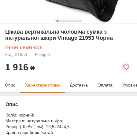
Цікава вертикальна чоловіча сумка з
натуральної шкіри Vintage 21953 Чорна
Немає в наявності
Код: 21953
Роздріб
1 916
₴
Опис
Характеристики
Доставка
Оплата
Умови 
Опис
Колір: чорний;
Матеріал: натуральна шкіра;
Розмір (ШхВхГ, см): 19,5х24х4,5.
Країна виробник: Китай.