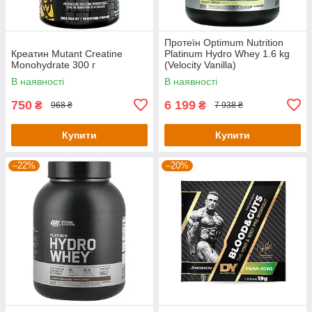
Протеїн Optimum Nutrition
Креатин Mutant Creatine
Platinum Hydro Whey 1.6 kg
Monohydrate 300 г
(Velocity Vanilla)
В наявності
В наявності
750
6 199
₴
₴
968 ₴
7 938 ₴
Купити
Купити
–22%
–20%