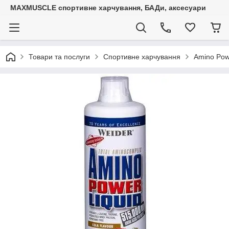
MAXMUSCLE спортивне харчування, БАДи, аксесуари
Товари та послуги
Спортивне харчування
Amino Powe