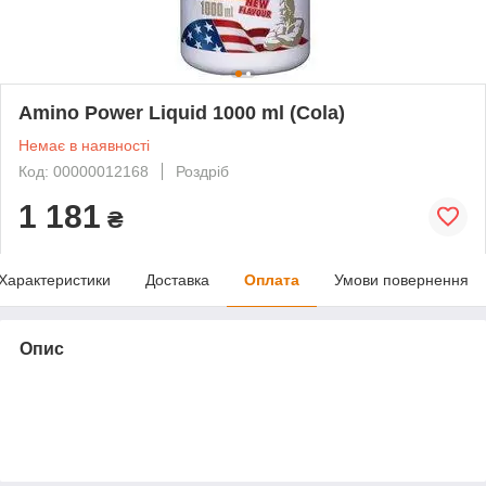
Amino Power Liquid 1000 ml (Cola)
Немає в наявності
Код: 00000012168
Роздріб
1 181
₴
Характеристики
Доставка
Оплата
Умови повернення
Опис