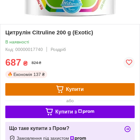
Цитрулін Citruline 200 g (Exotic)
В наявності
Код: 00000017740
Роздріб
687
₴
824 ₴
Економія
137 ₴
Купити
або
Купити з
Що таке купити з Пром?
Замовлення під захистом