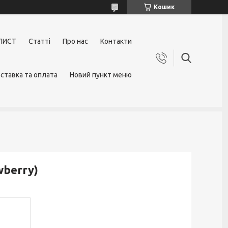
Кошик
ЛИСТ
Статті
Про нас
Контакти
ставка та оплата
Новий пункт меню
wberry)