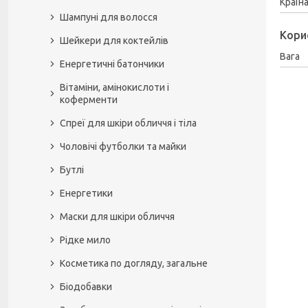
Країн
Шампуні для волосся
Кори
Шейкери для коктейлів
Вага
Енергетичні батончики
Вітаміни, амінокислоти і
коферменти
Спреї для шкіри обличчя і тіла
Чоловічі футболки та майки
Бутлі
Енергетики
Маски для шкіри обличчя
Рідке мило
Косметика по догляду, загальне
Біодобавки