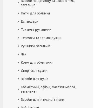
Засоби по догляду за шкірою тіла,
загальне
Патчі для обличчя
Еспандери
Тактичні рукавички
Термоси та термокружки
Рушники, загальне
Чай
Крем для облягання
Спортивні сумки
Засоби для душа
Косметичні, ефірні, масажні масла,
загальне
Засоби для інтимної гігієни
Зубні пасти