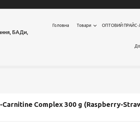
Головна
Товари
OПТОВИЙ ПРАЙС-
ння, БАДи,
До
-Carnitine Complex 300 g (Raspberry-Stra