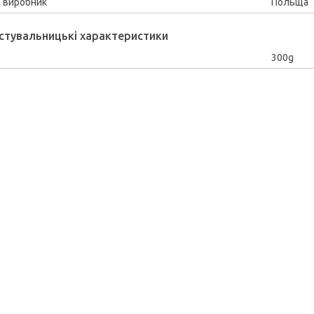
а виробник
Польща
стувальницькі характеристики
300g