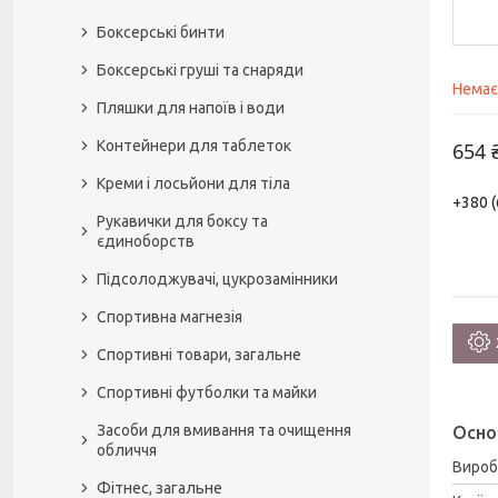
Боксерські бинти
Боксерські груші та снаряди
Немає
Пляшки для напоїв і води
Контейнери для таблеток
654 
Креми і лосьйони для тіла
+380 (
Рукавички для боксу та
єдиноборств
Підсолоджувачі, цукрозамінники
Спортивна магнезія
Спортивні товари, загальне
Спортивні футболки та майки
Засоби для вмивання та очищення
Осно
обличчя
Вироб
Фітнес, загальне