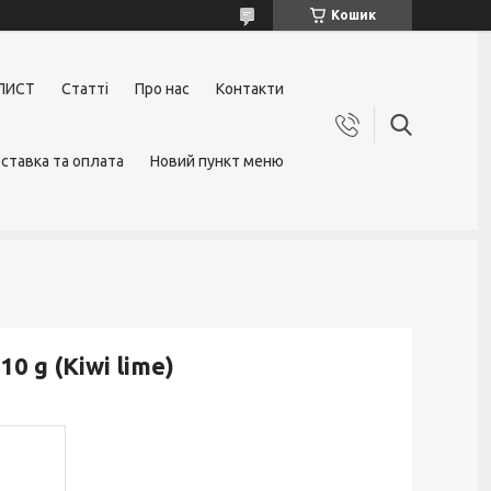
Кошик
ЛИСТ
Статті
Про нас
Контакти
ставка та оплата
Новий пункт меню
0 g (Kiwi lime)