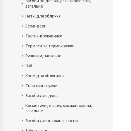
Засоби по догляду за шкірою тіла,
загальне
Патчі для обличчя
Еспандери
Тактичні рукавички
Термоси та термокружки
Рушники, загальне
Чай
Крем для облягання
Спортивні сумки
Засоби для душа
Косметичні, ефірні, масажні масла,
загальне
Засоби для інтимної гігієни
Зубні пасти