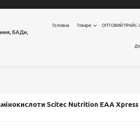
Головна
Товари
OПТОВИЙ ПРАЙС-
ння, БАДи,
До
мінокислоти Scitec Nutrition EAA Xpress 1