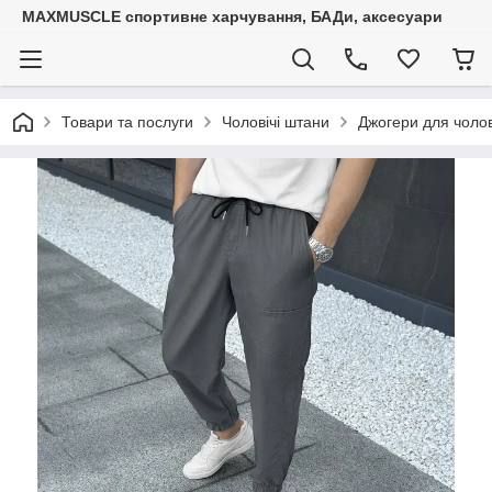
MAXMUSCLE спортивне харчування, БАДи, аксесуари
Товари та послуги
Чоловічі штани
Джогери для чолов