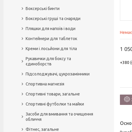
Боксерські бинти
Боксерські груші та снаряди
Пляшки для напоїв і води
Немає
Контейнери для таблеток
1 05
Креми і лосьйони для тіла
Рукавички для боксу та
+380 (
єдиноборств
Підсолоджувачі, цукрозамінники
Спортивна магнезія
Спортивні товари, загальне
Спортивні футболки та майки
Засоби для вмивання та очищення
обличчя
Осно
Фітнес, загальне