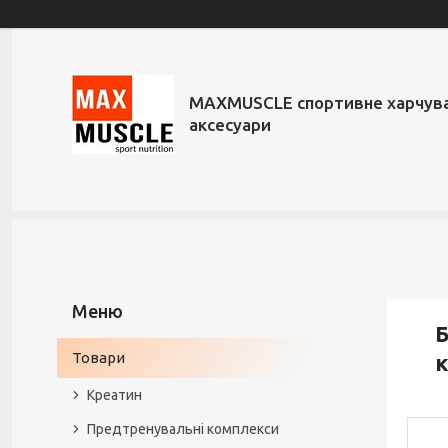
MAXMUSCLE спортивне харчува
аксесуари
Б
Товари
к
Креатин
Предтренувальні комплекси