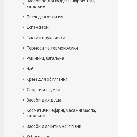
Засоби по догляду за шкірою тіла,
загальне
Патчі для обличчя
Еспандери
Тактичні рукавички
Термоси та термокружки
Рушники, загальне
Чай
Крем для облягання
Спортивні сумки
Засоби для душа
Косметичні, ефірні, масажні масла,
загальне
Засоби для інтимної гігієни
Зубні пасти