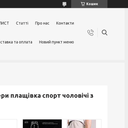
Кошик
ЛИСТ
Статті
Про нас
Контакти
ставка та оплата
Новий пункт меню
ри плащівка спорт чоловічі з