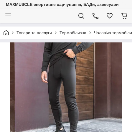
MAXMUSCLE спортивне харчування, БАДи, аксесуари
Товари та послуги
Термобілизна
Чоловіча термобіли