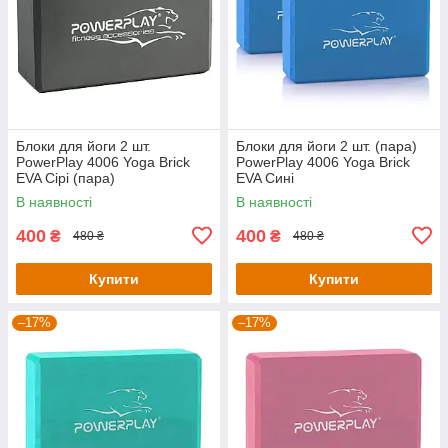
Блоки для йоги 2 шт.
Блоки для йоги 2 шт. (пара)
PowerPlay 4006 Yoga Brick
PowerPlay 4006 Yoga Brick
EVA Сірі (пара)
EVA Сині
В наявності
В наявності
400
400
₴
₴
480 ₴
480 ₴
Купити
Купити
–17%
–17%