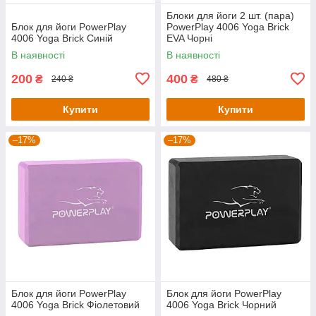
Блоки для йоги 2 шт. (пара)
Блок для йоги PowerPlay
PowerPlay 4006 Yoga Brick
4006 Yoga Brick Синій
EVA Чорні
В наявності
В наявності
200
400
₴
₴
240 ₴
480 ₴
Купити
Купити
–17%
–17%
Блок для йоги PowerPlay
Блок для йоги PowerPlay
4006 Yoga Brick Фіолетовий
4006 Yoga Brick Чорний