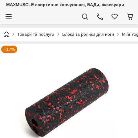
MAXMUSCLE спортивне харчування, БАДи, аксесуари
Товари та послуги
Блоки та ролики для йоги
Mini Yo
–17%