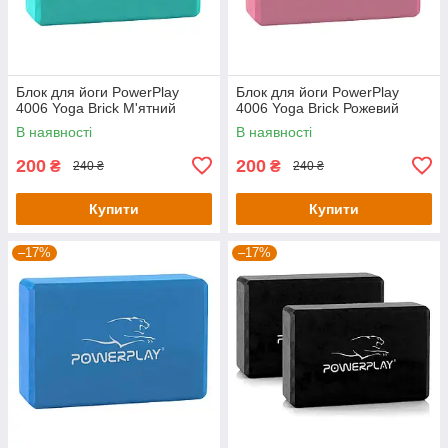
Блок для йоги PowerPlay
Блок для йоги PowerPlay
4006 Yoga Brick М'ятний
4006 Yoga Brick Рожевий
В наявності
В наявності
200
200
₴
₴
240 ₴
240 ₴
Купити
Купити
–17%
–17%