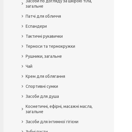
Засоби по догляду за шкірою тіла,
загальне
Патчі для обличчя
Еспандери
Тактичні рукавички
Термоси та термокружки
Рушники, загальне
Чай
Крем для облягання
Спортивні сумки
Засоби для душа
Косметичні, ефірні, масажні масла,
загальне
Засоби для інтимної гігієни
Зубні пасти