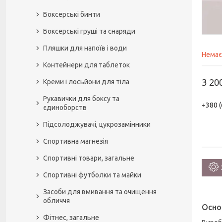
Боксерські бинти
Боксерські груші та снаряди
Пляшки для напоїв і води
Немає
Контейнери для таблеток
3 20
Креми і лосьйони для тіла
Рукавички для боксу та
+380 (
єдиноборств
Підсолоджувачі, цукрозамінники
Спортивна магнезія
Спортивні товари, загальне
Спортивні футболки та майки
Засоби для вмивання та очищення
обличчя
Осно
Фітнес, загальне