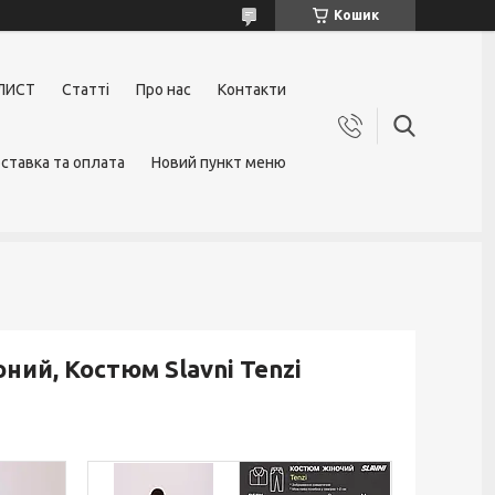
Кошик
ЛИСТ
Статті
Про нас
Контакти
ставка та оплата
Новий пункт меню
ний, Костюм Slavni Tenzi