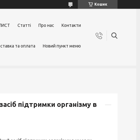
Кошик
ЛИСТ
Статті
Про нас
Контакти
ставка та оплата
Новий пункт меню
й засіб підтримки організму в