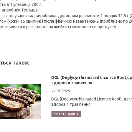
сть в 1 упаковці: 700 г.
а-виробник: Польща.
 застосування від виробника: дорослим розчинити 1 порцію 31,5 г (
ом (кожні 15 хвилин) і після фізичних навантажень (приблизно по 2
стовувати в разі алергії на якийсь із компонентів продукту.
DGL (Deglycyrrhizinated Licorice Root
здоров’я травлення
11.07.2026
DGL (Deglycyrrhizinated Licorice Root): 
здоров’я травлення