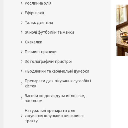
Рослинна олія
Ефірні олії
Тальк для тіла
Жіночі футболки та майки
Скакалки
Печиво і пряники
3d голографічні пристрої
Льодяники та карамельні цукерки
Препарати для лікування суглобів і
кісток
Засоби по догляду за волоссям,
загальне
Натуральні препарати для
лікування шлунково-кишкового
тракту