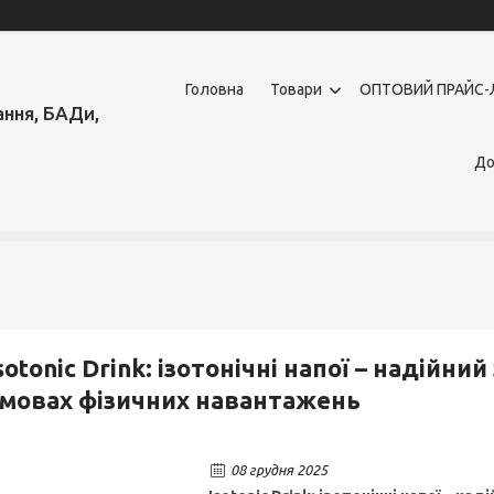
Головна
Товари
OПТОВИЙ ПРАЙС-
ння, БАДи,
До
sotonic Drink: ізотонічні напої – надійни
мовах фізичних навантажень
08 грудня 2025