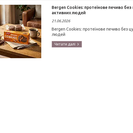
Bergen Cookies: протеїнове печиво без
активних людей
21.06.2026
Bergen Cookies: протеїнове печиво без ц
людей